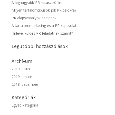
A legnagyobb PR katasztrófák
Milyen tartalomtípusok jók PR célokra?
PR alapszabályok és tippek
A tartalommarketing és a PR kapcsolata
Hírlevél küldés PR feladatnak számít?
Legutóbbi hozzászólások
Archívum
2019. július
2019. január
2018. december
Kategóriák
Egyéb kategória