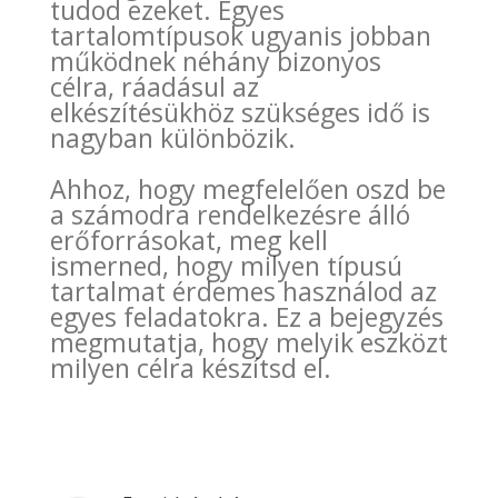
tudod ezeket. Egyes
tartalomtípusok ugyanis jobban
működnek néhány bizonyos
célra, ráadásul az
elkészítésükhöz szükséges idő is
nagyban különbözik.
Ahhoz, hogy megfelelően oszd be
a számodra rendelkezésre álló
erőforrásokat, meg kell
ismerned, hogy milyen típusú
tartalmat érdemes használod az
egyes feladatokra. Ez a bejegyzés
megmutatja, hogy melyik eszközt
milyen célra készítsd el.