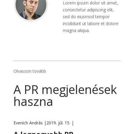
Lorem ipsum dolor sit amet,
consectetur adipiscing elit,
sed do eiusmod tempor
incididunt ut labore et dolore
magna aliqua.
Olvasson tovább
A PR megjelenések
haszna
Evenich András |
2019. júl. 15. |