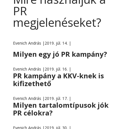
PR
megjelenéseket?
Evenich András |
2019. júl. 14. |
Milyen egy jó PR kampány?
Evenich András |
2019. júl. 16. |
PR kampány a KKV-knek is
kifizethető
Evenich András |
2019. júl. 17. |
Milyen tartalomtípusok jók
PR célokra?
Evenich András |
2019. júl. 30. |