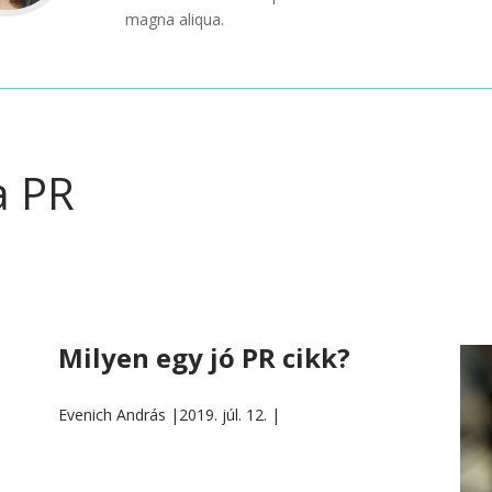
magna aliqua.
a PR
Milyen egy jó PR cikk?
Evenich András |
2019. júl. 12. |