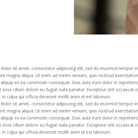
olor sit amet, consectetur adipiscing elit, sed do eiusmod tempor in
ore magna aliqua. Ut enim ad minim veniam, quis nostrud exercitatio
ut aliquip ex ea commodo consequat. Duis aute irure dolor in reprehend
it esse cillum dolore eu fugiat nulla pariatur. Excepteur sint occaecat 
t in culpa qui officia deserunt mollit anim id est laborum.
olor sit amet, consectetur adipiscing elit, sed do eiusmod tempor in
ore magna aliqua. Ut enim ad minim veniam, quis nostrud exercitatio
ut aliquip ex ea commodo consequat. Duis aute irure dolor in reprehend
it esse cillum dolore eu fugiat nulla pariatur. Excepteur sint occaecat 
t in culpa qui officia deserunt mollit anim id est laborum.