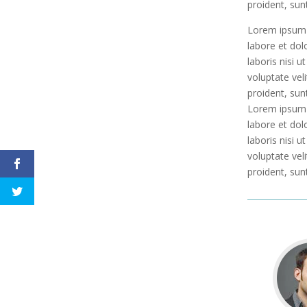
proident, sun
Lorem ipsum d
labore et dol
laboris nisi 
voluptate vel
proident, sun
Lorem ipsum d
labore et dol
laboris nisi 
voluptate vel
proident, sun