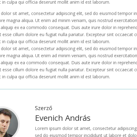
t in culpa qui officia deserunt mollit anim id est laborum.
olor sit amet, consectetur adipiscing elit, sed do eiusmod tempor in
ore magna aliqua. Ut enim ad minim veniam, quis nostrud exercitatio
ut aliquip ex ea commodo consequat. Duis aute irure dolor in reprehend
it esse cillum dolore eu fugiat nulla pariatur. Excepteur sint occaecat 
t in culpa qui officia deserunt mollit anim id est laborum.
olor sit amet, consectetur adipiscing elit, sed do eiusmod tempor in
ore magna aliqua. Ut enim ad minim veniam, quis nostrud exercitatio
ut aliquip ex ea commodo consequat. Duis aute irure dolor in reprehend
it esse cillum dolore eu fugiat nulla pariatur. Excepteur sint occaecat 
t in culpa qui officia deserunt mollit anim id est laborum.
Szerző
Evenich András
Lorem ipsum dolor sit amet, consectetur adipiscing 
sed do eiusmod tempor incididunt ut labore et dolo