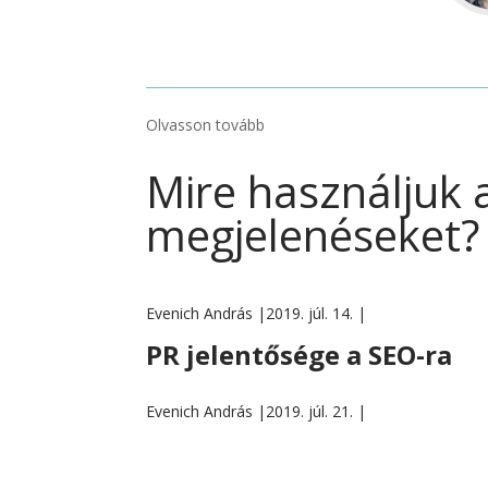
Olvasson tovább
Mire használjuk 
megjelenéseket?
Evenich András |
2019. júl. 14. |
PR jelentősége a SEO-ra
Evenich András |
2019. júl. 21. |