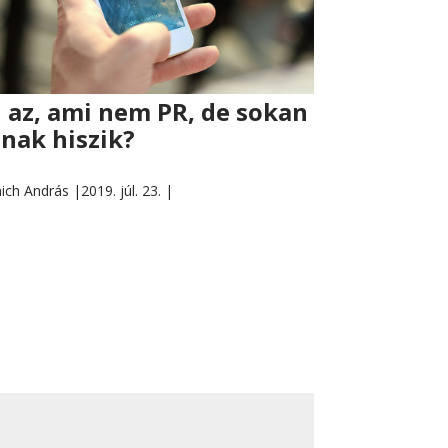
 az, ami nem PR, de sokan
nak hiszik?
ich András |
2019. júl. 23. |