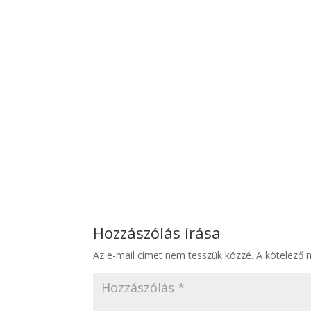
Hozzászólás írása
Az e-mail címet nem tesszük közzé.
A kötelező