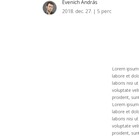
Evenich András
2018. dec. 27. | 5 perc
Lorem ipsum d
labore et dol
laboris nisi 
voluptate vel
proident, sun
Lorem ipsum d
labore et dol
laboris nisi 
voluptate vel
proident, sun