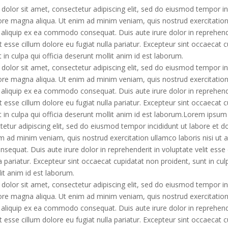
olor sit amet, consectetur adipiscing elit, sed do eiusmod tempor in
ore magna aliqua. Ut enim ad minim veniam, quis nostrud exercitatio
ut aliquip ex ea commodo consequat. Duis aute irure dolor in reprehend
it esse cillum dolore eu fugiat nulla pariatur. Excepteur sint occaecat 
t in culpa qui officia deserunt mollit anim id est laborum.
olor sit amet, consectetur adipiscing elit, sed do eiusmod tempor in
ore magna aliqua. Ut enim ad minim veniam, quis nostrud exercitatio
ut aliquip ex ea commodo consequat. Duis aute irure dolor in reprehend
it esse cillum dolore eu fugiat nulla pariatur. Excepteur sint occaecat 
t in culpa qui officia deserunt mollit anim id est laborum.Lorem ipsum 
etur adipiscing elit, sed do eiusmod tempor incididunt ut labore et 
im ad minim veniam, quis nostrud exercitation ullamco laboris nisi ut a
quat. Duis aute irure dolor in reprehenderit in voluptate velit esse 
a pariatur. Excepteur sint occaecat cupidatat non proident, sunt in culp
it anim id est laborum.
olor sit amet, consectetur adipiscing elit, sed do eiusmod tempor in
ore magna aliqua. Ut enim ad minim veniam, quis nostrud exercitatio
ut aliquip ex ea commodo consequat. Duis aute irure dolor in reprehend
it esse cillum dolore eu fugiat nulla pariatur. Excepteur sint occaecat 