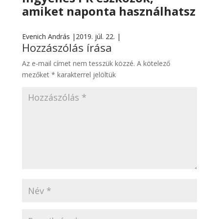
amiket naponta használhatsz
Evenich András |
2019. júl. 22. |
Hozzászólás írása
Az e-mail címet nem tesszük közzé.
A kötelező
mezőket
*
karakterrel jelöltük