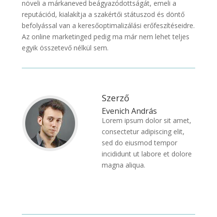
növeli a márkaneved beágyazódottságát, emeli a
reputációd, kialakítja a szakértői státuszod és döntő
befolyással van a keresőoptimalizálási erőfeszítéseidre.
Az online marketinged pedig ma már nem lehet teljes
egyik összetevő nélkül sem.
Szerző
Evenich András
Lorem ipsum dolor sit amet,
consectetur adipiscing elit,
sed do eiusmod tempor
incididunt ut labore et dolore
magna aliqua.