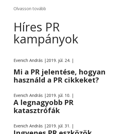
Olvasson tovább
Híres PR
kampányok
Evenich András |
2019. júl. 24. |
Mi a PR jelentése, hogyan
használd a PR cikkeket?
Evenich András |
2019. júl. 10. |
A legnagyobb PR
katasztrófák
Evenich András |
2019. júl. 31. |
Ingyenes PR eszközök,