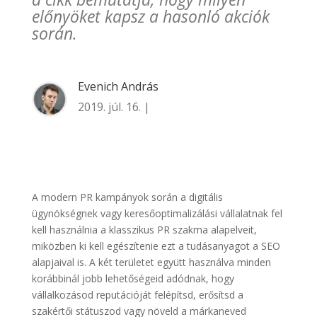
előnyöket kapsz a hasonló akciók
során.
Evenich András
2019. júl. 16. |
A modern PR kampányok során a digitális
ügynökségnek vagy keresőoptimalizálási vállalatnak fel
kell használnia a klasszikus PR szakma alapelveit,
miközben ki kell egészítenie ezt a tudásanyagot a SEO
alapjaival is. A két területet együtt használva minden
korábbinál jobb lehetőségeid adódnak, hogy
vállalkozásod reputációját felépítsd, erősítsd a
szakértői státuszod vagy növeld a márkaneved